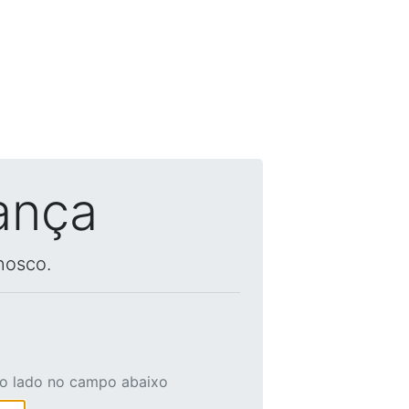
ança
nosco.
ao lado no campo abaixo