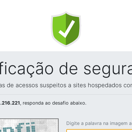
ificação de segur
vas de acessos suspeitos a sites hospedados co
.216.221
, responda ao desafio abaixo.
Digite a palavra na imagem 