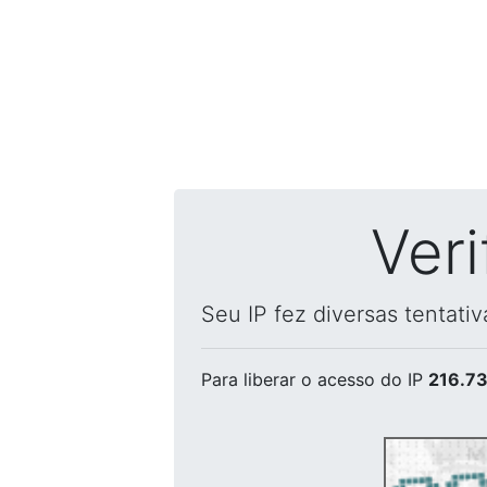
Ver
Seu IP fez diversas tentati
Para liberar o acesso
do IP
216.73